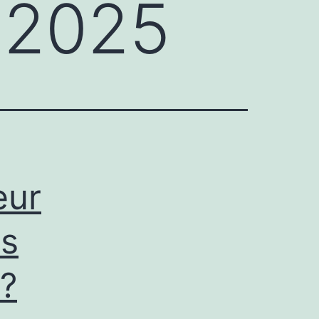
 2025
eur
ts
 ?