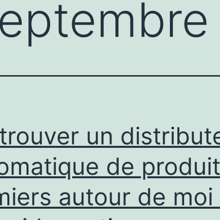
eptembre
trouver un distribut
omatique de produi
miers autour de moi