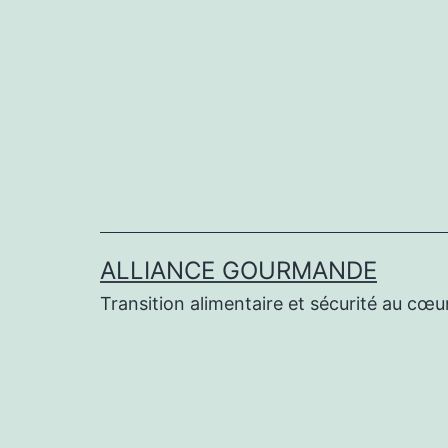
Aller
au
contenu
ALLIANCE GOURMANDE
Transition alimentaire et sécurité au cœur