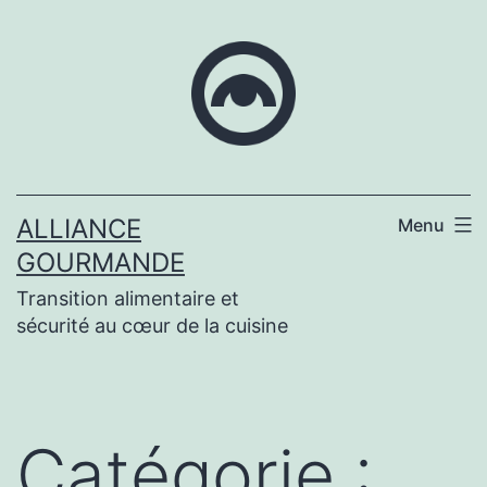
Aller
au
contenu
ALLIANCE
Menu
GOURMANDE
Transition alimentaire et
sécurité au cœur de la cuisine
Catégorie :